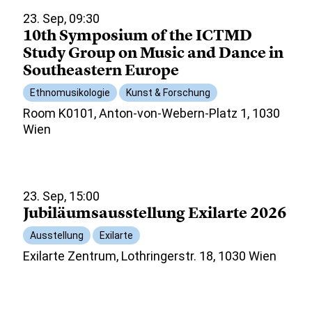
23. Sep, 09:30
10th Symposium of the ICTMD
Study Group on Music and Dance in
Southeastern Europe
Ethnomusikologie
Kunst & Forschung
Room K0101, Anton-von-Webern-Platz 1, 1030
Wien
23. Sep, 15:00
Jubiläumsausstellung Exilarte 2026
Ausstellung
Exilarte
Exilarte Zentrum, Lothringerstr. 18, 1030 Wien