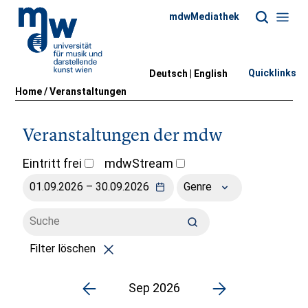
mdwMediathek
Quicklinks
Deutsch |
English
Home
/
Veranstaltungen
Veranstaltungen der mdw
Eintritt frei
mdwStream
Genre
Filter löschen
Sep 2026