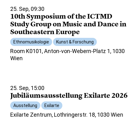
25. Sep, 09:30
10th Symposium of the ICTMD
Study Group on Music and Dance in
Southeastern Europe
Ethnomusikologie
Kunst & Forschung
Room K0101, Anton-von-Webern-Platz 1, 1030
Wien
25. Sep, 15:00
Jubiläumsausstellung Exilarte 2026
Ausstellung
Exilarte
Exilarte Zentrum, Lothringerstr. 18, 1030 Wien