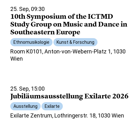
25. Sep, 09:30
10th Symposium of the ICTMD
Study Group on Music and Dance in
Southeastern Europe
Ethnomusikologie
Kunst & Forschung
Room K0101, Anton-von-Webern-Platz 1, 1030
Wien
25. Sep, 15:00
Jubiläumsausstellung Exilarte 2026
Ausstellung
Exilarte
Exilarte Zentrum, Lothringerstr. 18, 1030 Wien