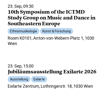
23. Sep, 09:30
10th Symposium of the ICTMD
Study Group on Music and Dance in
Southeastern Europe
Ethnomusikologie
Kunst & Forschung
Room K0101, Anton-von-Webern-Platz 1, 1030
Wien
23. Sep, 15:00
Jubiläumsausstellung Exilarte 2026
Ausstellung
Exilarte
Exilarte Zentrum, Lothringerstr. 18, 1030 Wien