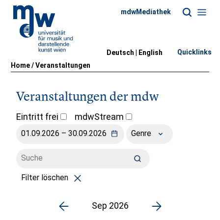
mdwMediathek
Quicklinks
Deutsch |
English
Home
/
Veranstaltungen
Veranstaltungen der mdw
Eintritt frei
mdwStream
Genre
Filter löschen
Sep 2026