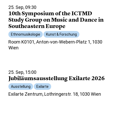
25. Sep, 09:30
10th Symposium of the ICTMD
Study Group on Music and Dance in
Southeastern Europe
Ethnomusikologie
Kunst & Forschung
Room K0101, Anton-von-Webern-Platz 1, 1030
Wien
25. Sep, 15:00
Jubiläumsausstellung Exilarte 2026
Ausstellung
Exilarte
Exilarte Zentrum, Lothringerstr. 18, 1030 Wien