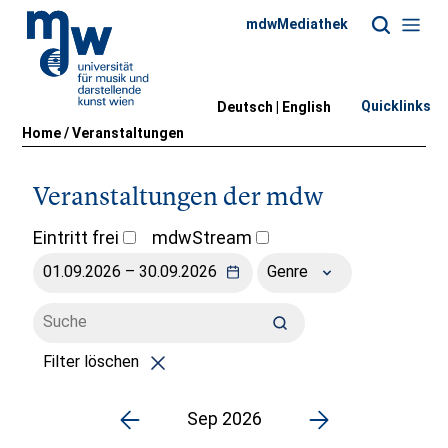
mdwMediathek
Quicklinks
Deutsch |
English
Home
/
Veranstaltungen
Veranstaltungen der mdw
Eintritt frei
mdwStream
Genre
Filter löschen
Sep 2026