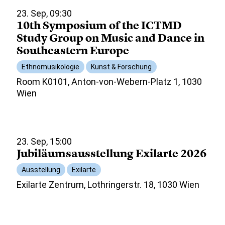
23. Sep, 09:30
10th Symposium of the ICTMD
Study Group on Music and Dance in
Southeastern Europe
Ethnomusikologie
Kunst & Forschung
Room K0101, Anton-von-Webern-Platz 1, 1030
Wien
23. Sep, 15:00
Jubiläumsausstellung Exilarte 2026
Ausstellung
Exilarte
Exilarte Zentrum, Lothringerstr. 18, 1030 Wien