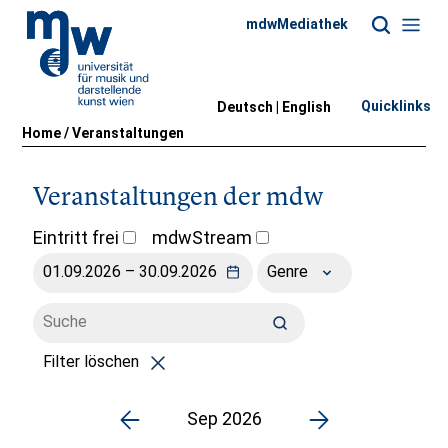
mdwMediathek
Quicklinks
Deutsch |
English
Home
/
Veranstaltungen
Veranstaltungen der mdw
Eintritt frei
mdwStream
Genre
Filter löschen
Sep 2026