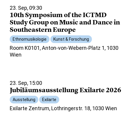
23. Sep, 09:30
10th Symposium of the ICTMD
Study Group on Music and Dance in
Southeastern Europe
Ethnomusikologie
Kunst & Forschung
Room K0101, Anton-von-Webern-Platz 1, 1030
Wien
23. Sep, 15:00
Jubiläumsausstellung Exilarte 2026
Ausstellung
Exilarte
Exilarte Zentrum, Lothringerstr. 18, 1030 Wien