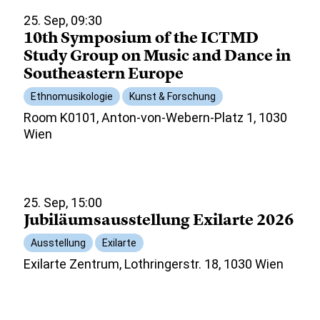
25. Sep, 09:30
10th Symposium of the ICTMD
Study Group on Music and Dance in
Southeastern Europe
Ethnomusikologie
Kunst & Forschung
Room K0101, Anton-von-Webern-Platz 1, 1030
Wien
25. Sep, 15:00
Jubiläumsausstellung Exilarte 2026
Ausstellung
Exilarte
Exilarte Zentrum, Lothringerstr. 18, 1030 Wien