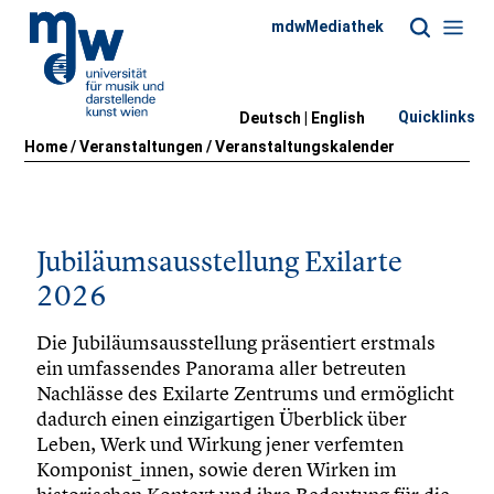
mdwMediathek
Quicklinks
Deutsch |
English
Home
/
Veranstaltungen
/
Veranstaltungskalender
Jubiläumsausstellung Exilarte
2026
Die Jubiläumsausstellung präsentiert erstmals
ein umfassendes Panorama aller betreuten
Nachlässe des Exilarte Zentrums und ermöglicht
dadurch einen einzigartigen Überblick über
Leben, Werk und Wirkung jener verfemten
Komponist_innen, sowie deren Wirken im