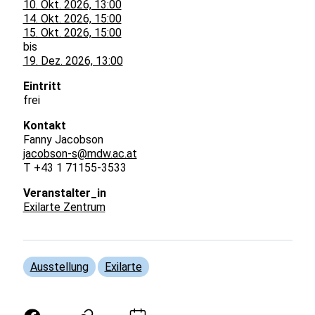
10. Okt. 2026, 13:00
14. Okt. 2026, 15:00
15. Okt. 2026, 15:00
bis
19. Dez. 2026, 13:00
Eintritt
frei
Kontakt
Fanny Jacobson
jacobson-s@mdw.ac.at
T +43 1 71155-3533
Veranstalter_in
Exilarte Zentrum
Ausstellung
Exilarte