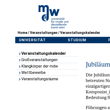
Home
/
Veranstaltungen
/
Veranstaltungskalender
UNIVERSITÄT
STUDIUM
Veranstaltungskalender
Großveranstaltungen
Jubiläum
Klangkörper der mdw
Wettbewerbe
Die Jubiläum
Veranstaltungsräume
betreuten Na
einzigartige
Komponist_i
Bedeutung fü
Führungen a