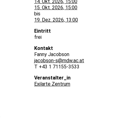
14. Okt. 2026, 15:00
15. Okt. 2026, 15:00
bis
19. Dez. 2026, 13:00
Eintritt
frei
Kontakt
Fanny Jacobson
jacobson-s@mdw.ac.at
T +43 1 71155-3533
Veranstalter_in
Exilarte Zentrum