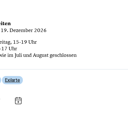
iten
is 19. Dezember 2026
eitag, 15-19 Uhr
-17 Uhr
wie im Juli und August geschlossen
Exilarte