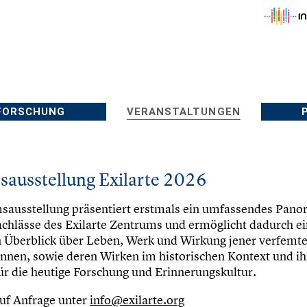
FORSCHUNG
VERANSTALTUNGEN
sausstellung Exilarte 2026
sausstellung präsentiert erstmals ein umfassendes Pano
chlässe des Exilarte Zentrums und ermöglicht dadurch e
n Überblick über Leben, Werk und Wirkung jener verfemt
nnen, sowie deren Wirken im historischen Kontext und ih
r die heutige Forschung und Erinnerungskultur.
uf Anfrage unter
info@exilarte.org