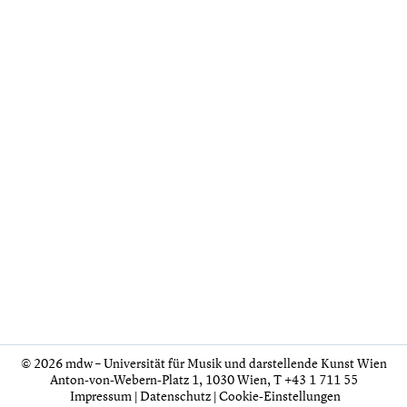
© 2026 mdw – Universität für Musik und darstellende Kunst Wien
Anton-von-Webern-Platz 1, 1030 Wien,
T +43 1 711 55
Impressum
|
Datenschutz
|
Cookie-Einstellungen