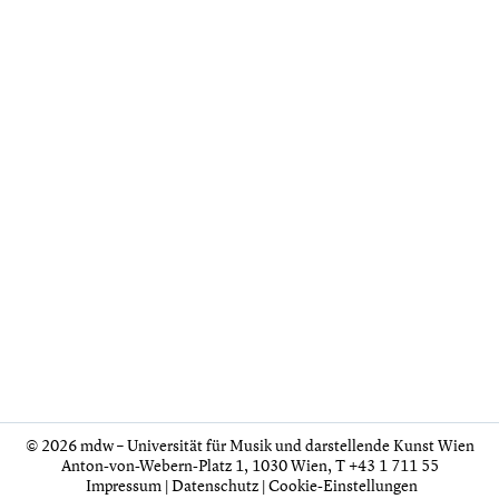
© 2026 mdw – Universität für Musik und darstellende Kunst Wien
Anton-von-Webern-Platz 1, 1030 Wien,
T +43 1 711 55
Impressum
|
Datenschutz
|
Cookie-Einstellungen