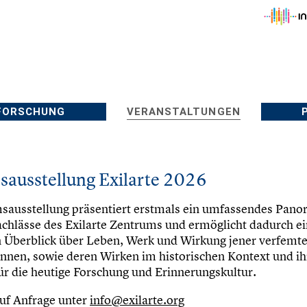
FORSCHUNG
VERANSTALTUNGEN
sausstellung Exilarte 2026
sausstellung präsentiert erstmals ein umfassendes Pano
chlässe des Exilarte Zentrums und ermöglicht dadurch e
n Überblick über Leben, Werk und Wirkung jener verfemt
nnen, sowie deren Wirken im historischen Kontext und ih
r die heutige Forschung und Erinnerungskultur.
uf Anfrage unter
info@exilarte.org