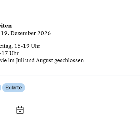
iten
is 19. Dezember 2026
eitag, 15-19 Uhr
-17 Uhr
wie im Juli und August geschlossen
Exilarte