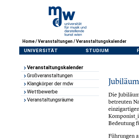
Home
/
Veranstaltungen
/
Veranstaltungskalender
UNIVERSITÄT
STUDIUM
Veranstaltungskalender
Großveranstaltungen
Jubiläum
Klangkörper der mdw
Wettbewerbe
Die Jubiläum
Veranstaltungsräume
betreuten Na
einzigartige
Komponist_i
Bedeutung fü
Führungen a