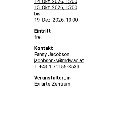
14. Okt. 2026, 15:00
15. Okt. 2026, 15:00
bis
19. Dez. 2026, 13:00
Eintritt
frei
Kontakt
Fanny Jacobson
jacobson-s@mdw.ac.at
T +43 1 71155-3533
Veranstalter_in
Exilarte Zentrum