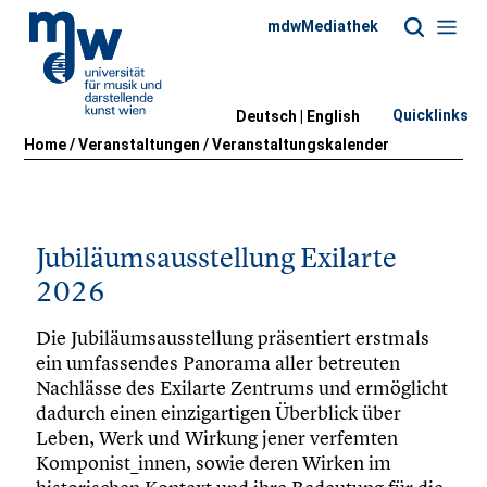
mdwMediathek
Quicklinks
Deutsch |
English
Home
/
Veranstaltungen
/
Veranstaltungskalender
Jubiläumsausstellung Exilarte
2026
Die Jubiläumsausstellung präsentiert erstmals
ein umfassendes Panorama aller betreuten
Nachlässe des Exilarte Zentrums und ermöglicht
dadurch einen einzigartigen Überblick über
Leben, Werk und Wirkung jener verfemten
Komponist_innen, sowie deren Wirken im