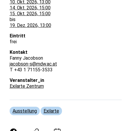
10. Okt. 2026, 13:00
14. Okt. 2026, 15:00
15. Okt. 2026, 15:00
bis
19. Dez. 2026, 13:00
Eintritt
frei
Kontakt
Fanny Jacobson
jacobson-s@mdw.ac.at
T +43 1 71155-3533
Veranstalter_in
Exilarte Zentrum
Ausstellung
Exilarte