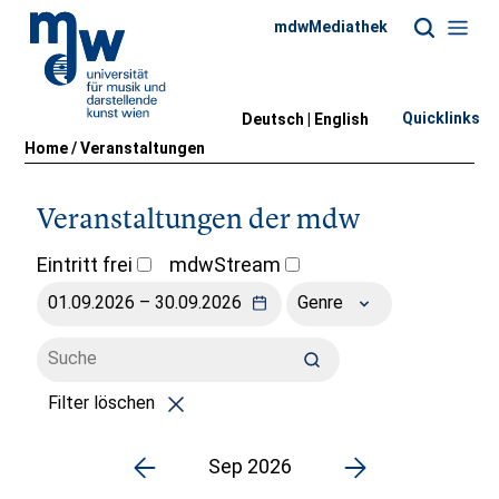
mdwMediathek
Quicklinks
Deutsch |
English
Home
/
Veranstaltungen
Veranstaltungen der mdw
Eintritt frei
mdwStream
Genre
Filter löschen
Sep 2026