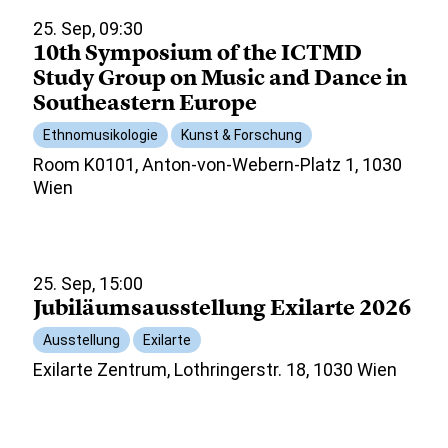
25. Sep, 09:30
10th Symposium of the ICTMD
Study Group on Music and Dance in
Southeastern Europe
Ethnomusikologie
Kunst & Forschung
Room K0101, Anton-von-Webern-Platz 1, 1030
Wien
25. Sep, 15:00
Jubiläumsausstellung Exilarte 2026
Ausstellung
Exilarte
Exilarte Zentrum, Lothringerstr. 18, 1030 Wien