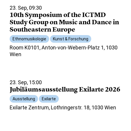
23. Sep, 09:30
10th Symposium of the ICTMD
Study Group on Music and Dance in
Southeastern Europe
Ethnomusikologie
Kunst & Forschung
Room K0101, Anton-von-Webern-Platz 1, 1030
Wien
23. Sep, 15:00
Jubiläumsausstellung Exilarte 2026
Ausstellung
Exilarte
Exilarte Zentrum, Lothringerstr. 18, 1030 Wien