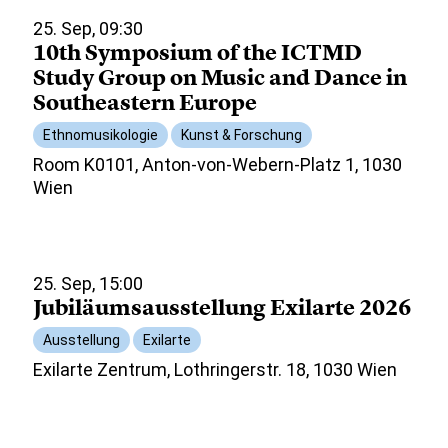
25. Sep, 09:30
10th Symposium of the ICTMD
Study Group on Music and Dance in
Southeastern Europe
Ethnomusikologie
Kunst & Forschung
Room K0101, Anton-von-Webern-Platz 1, 1030
Wien
25. Sep, 15:00
Jubiläumsausstellung Exilarte 2026
Ausstellung
Exilarte
Exilarte Zentrum, Lothringerstr. 18, 1030 Wien