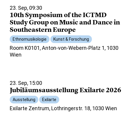
23. Sep, 09:30
10th Symposium of the ICTMD
Study Group on Music and Dance in
Southeastern Europe
Ethnomusikologie
Kunst & Forschung
Room K0101, Anton-von-Webern-Platz 1, 1030
Wien
23. Sep, 15:00
Jubiläumsausstellung Exilarte 2026
Ausstellung
Exilarte
Exilarte Zentrum, Lothringerstr. 18, 1030 Wien