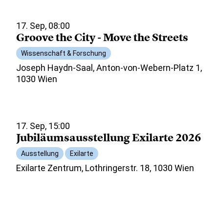
17. Sep, 08:00
Groove the City - Move the Streets
Wissenschaft & Forschung
Joseph Haydn-Saal, Anton-von-Webern-Platz 1,
1030 Wien
17. Sep, 15:00
Jubiläumsausstellung Exilarte 2026
Ausstellung
Exilarte
Exilarte Zentrum, Lothringerstr. 18, 1030 Wien