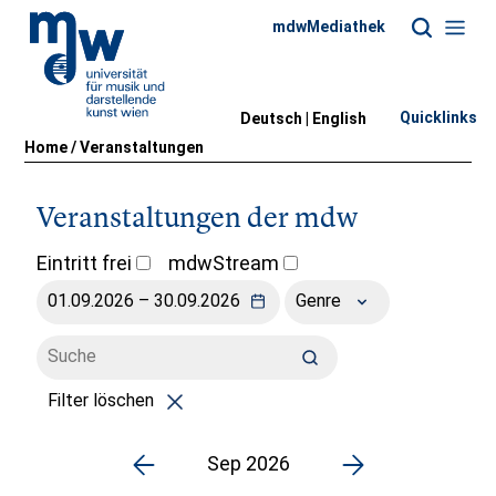
mdwMediathek
Quicklinks
Deutsch |
English
Home
/
Veranstaltungen
Veranstaltungen der mdw
Eintritt frei
mdwStream
Genre
Filter löschen
Sep 2026