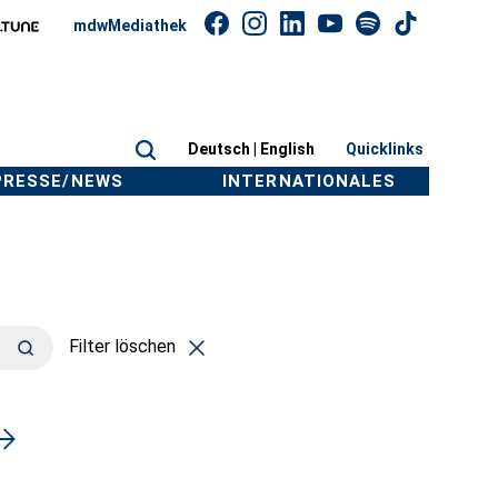
mdwMediathek
Deutsch |
English
Quicklinks
PRESSE/NEWS
INTERNATIONALES
Filter löschen