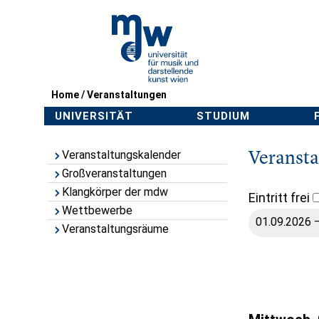
Home
/
Veranstaltungen
UNIVERSITÄT
STUDIUM
Veranst
Veranstaltungskalender
Großveranstaltungen
Klangkörper der mdw
Eintritt frei
Wettbewerbe
Veranstaltungsräume