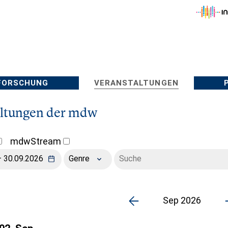
FORSCHUNG
VERANSTALTUNGEN
altungen der mdw
mdwStream
Genre
Sep 2026