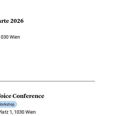
arte 2026
 1030 Wien
oice Conference
orkshop
atz 1, 1030 Wien