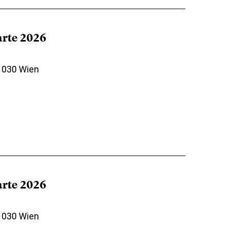
arte 2026
 1030 Wien
arte 2026
 1030 Wien