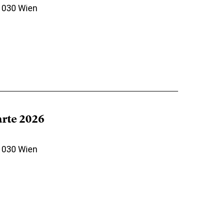
 1030 Wien
arte 2026
 1030 Wien