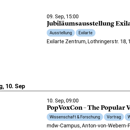
09. Sep, 15:00
Jubiläumsausstellung Exil
Ausstellung
Exilarte
Exilarte Zentrum, Lothringerstr. 18,
, 10. Sep
10. Sep, 09:00
PopVoxCon – The Popular V
Wissenschaft & Forschung
Vortrag
W
mdw-Campus, Anton-von-Webern-Pl