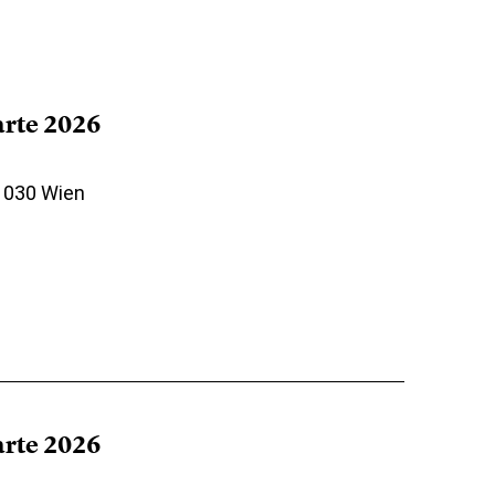
arte 2026
 1030 Wien
arte 2026