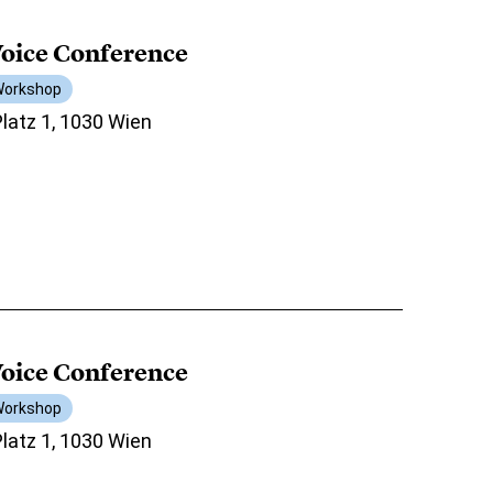
oice Conference
orkshop
atz 1, 1030 Wien
oice Conference
orkshop
atz 1, 1030 Wien