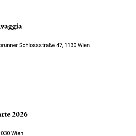
elvaggia
brunner Schlossstraße 47, 1130 Wien
arte 2026
 1030 Wien