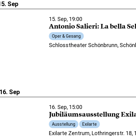
15. Sep
15. Sep, 19:00
Antonio Salieri: La bella S
Oper & Gesang
Schlosstheater Schönbrunn, Schön
16. Sep
16. Sep, 15:00
Jubiläumsausstellung Exil
Ausstellung
Exilarte
Exilarte Zentrum, Lothringerstr. 18,