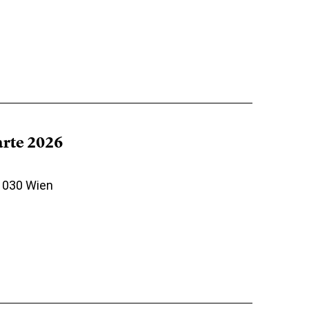
arte 2026
 1030 Wien