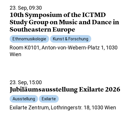
23. Sep, 09:30
10th Symposium of the ICTMD
Study Group on Music and Dance in
Southeastern Europe
Ethnomusikologie
Kunst & Forschung
Room K0101, Anton-von-Webern-Platz 1, 1030
Wien
23. Sep, 15:00
Jubiläumsausstellung Exilarte 2026
Ausstellung
Exilarte
Exilarte Zentrum, Lothringerstr. 18, 1030 Wien