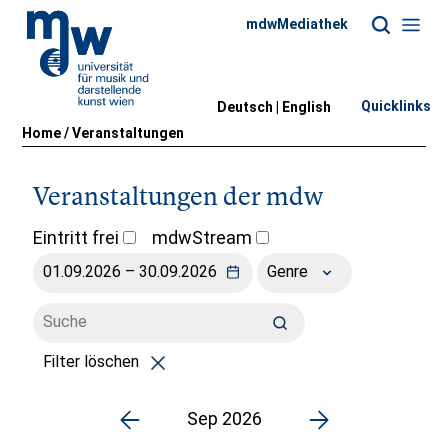
mdwMediathek
Quicklinks
Deutsch |
English
Home
/
Veranstaltungen
Veranstaltungen der mdw
Eintritt frei
mdwStream
Genre
Filter löschen
Sep 2026