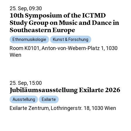
25. Sep, 09:30
10th Symposium of the ICTMD
Study Group on Music and Dance in
Southeastern Europe
Ethnomusikologie
Kunst & Forschung
Room K0101, Anton-von-Webern-Platz 1, 1030
Wien
25. Sep, 15:00
Jubiläumsausstellung Exilarte 2026
Ausstellung
Exilarte
Exilarte Zentrum, Lothringerstr. 18, 1030 Wien