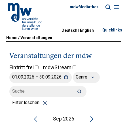
mdwMediathek
Quicklinks
Deutsch |
English
Home
/
Veranstaltungen
Veranstaltungen der mdw
Eintritt frei
mdwStream
Genre
Filter löschen
Sep 2026