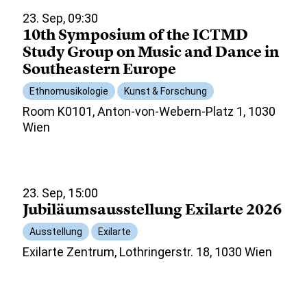
23. Sep, 09:30
10th Symposium of the ICTMD
Study Group on Music and Dance in
Southeastern Europe
Ethnomusikologie
Kunst & Forschung
Room K0101, Anton-von-Webern-Platz 1, 1030
Wien
23. Sep, 15:00
Jubiläumsausstellung Exilarte 2026
Ausstellung
Exilarte
Exilarte Zentrum, Lothringerstr. 18, 1030 Wien