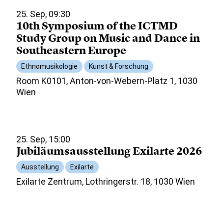
25. Sep, 09:30
10th Symposium of the ICTMD
Study Group on Music and Dance in
Southeastern Europe
Ethnomusikologie
Kunst & Forschung
Room K0101, Anton-von-Webern-Platz 1, 1030
Wien
25. Sep, 15:00
Jubiläumsausstellung Exilarte 2026
Ausstellung
Exilarte
Exilarte Zentrum, Lothringerstr. 18, 1030 Wien