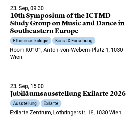
23. Sep, 09:30
10th Symposium of the ICTMD
Study Group on Music and Dance in
Southeastern Europe
Ethnomusikologie
Kunst & Forschung
Room K0101, Anton-von-Webern-Platz 1, 1030
Wien
23. Sep, 15:00
Jubiläumsausstellung Exilarte 2026
Ausstellung
Exilarte
Exilarte Zentrum, Lothringerstr. 18, 1030 Wien