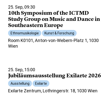
25. Sep, 09:30
10th Symposium of the ICTMD
Study Group on Music and Dance in
Southeastern Europe
Ethnomusikologie
Kunst & Forschung
Room K0101, Anton-von-Webern-Platz 1, 1030
Wien
25. Sep, 15:00
Jubiläumsausstellung Exilarte 2026
Ausstellung
Exilarte
Exilarte Zentrum, Lothringerstr. 18, 1030 Wien