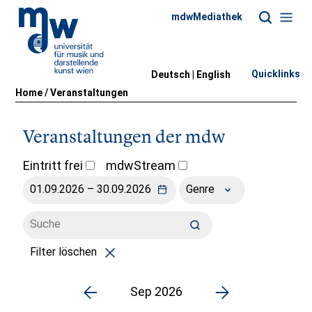
mdwMediathek
Quicklinks
Deutsch |
English
Home
/
Veranstaltungen
Veranstaltungen der mdw
Eintritt frei
mdwStream
Genre
Filter löschen
Sep 2026