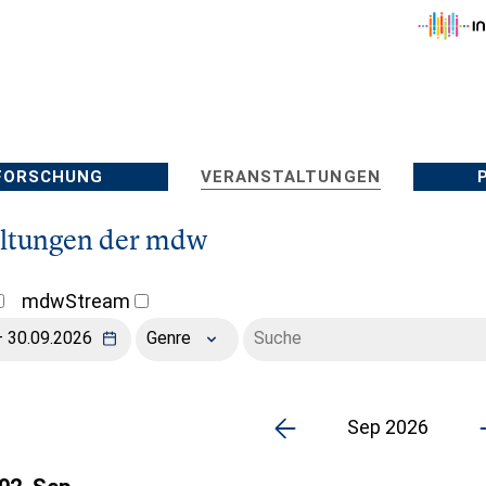
FORSCHUNG
VERANSTALTUNGEN
altungen der mdw
mdwStream
Genre
Sep 2026