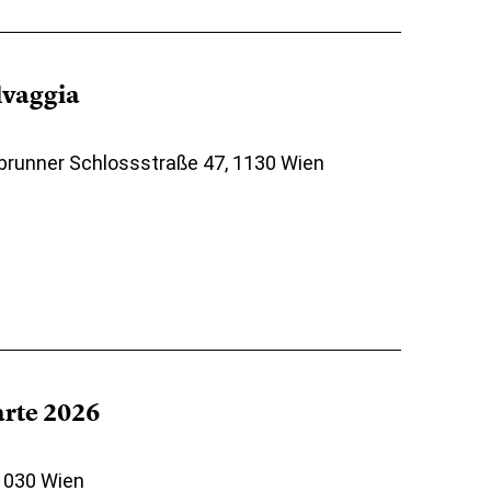
elvaggia
brunner Schlossstraße 47, 1130 Wien
arte 2026
 1030 Wien