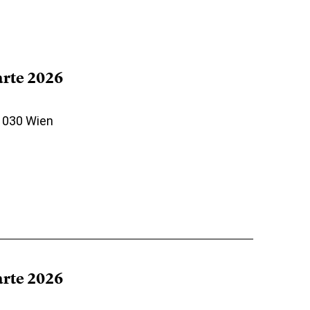
arte 2026
 1030 Wien
arte 2026