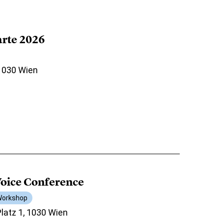
arte 2026
 1030 Wien
oice Conference
orkshop
atz 1, 1030 Wien