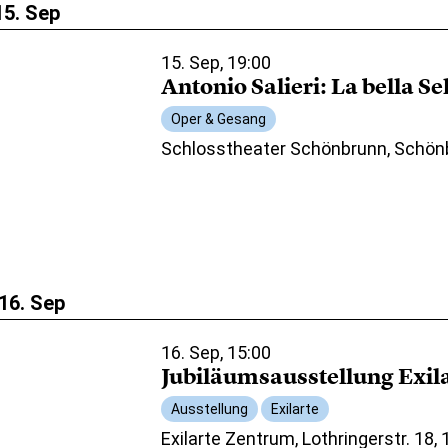
15. Sep
15. Sep, 19:00
Antonio Salieri: La bella S
Oper & Gesang
Schlosstheater Schönbrunn, Schön
16. Sep
16. Sep, 15:00
Jubiläumsausstellung Exil
Ausstellung
Exilarte
Exilarte Zentrum, Lothringerstr. 18,