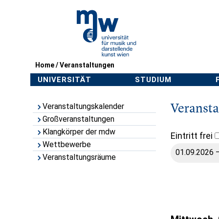
Home
/
Veranstaltungen
UNIVERSITÄT
STUDIUM
Veranst
Veranstaltungskalender
Großveranstaltungen
Klangkörper der mdw
Eintritt frei
Wettbewerbe
Veranstaltungsräume