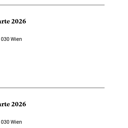
arte 2026
 1030 Wien
arte 2026
 1030 Wien