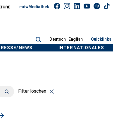
mdwMediathek
Deutsch |
English
Quicklinks
PRESSE/NEWS
INTERNATIONALES
Filter löschen