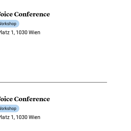
oice Conference
orkshop
atz 1, 1030 Wien
oice Conference
orkshop
atz 1, 1030 Wien