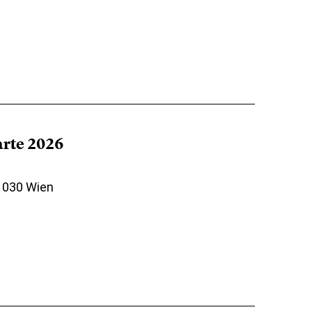
arte 2026
 1030 Wien