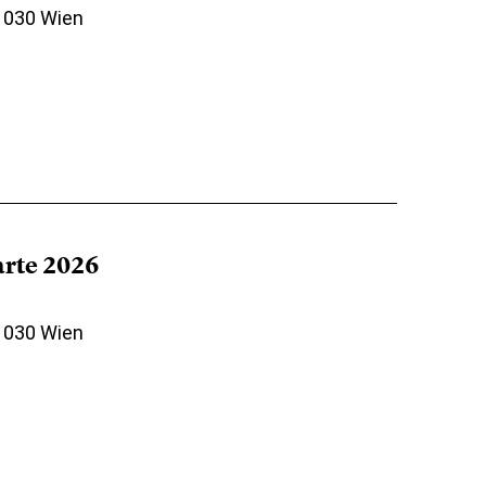
 1030 Wien
arte 2026
 1030 Wien