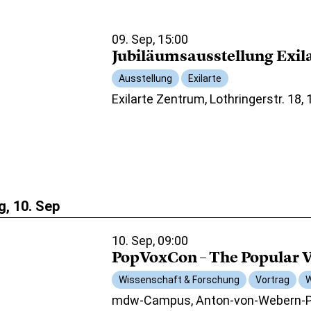
09. Sep, 15:00
Jubiläumsausstellung Exil
Ausstellung
Exilarte
Exilarte Zentrum, Lothringerstr. 18,
, 10. Sep
10. Sep, 09:00
PopVoxCon – The Popular V
Wissenschaft & Forschung
Vortrag
W
mdw-Campus, Anton-von-Webern-Pl