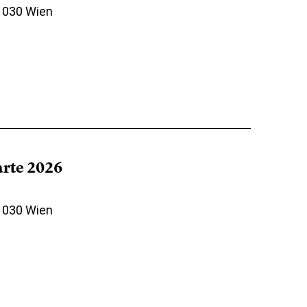
 1030 Wien
arte 2026
 1030 Wien