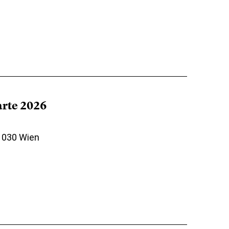
arte 2026
 1030 Wien