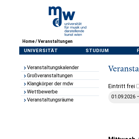
Home
/
Veranstaltungen
UNIVERSITÄT
STUDIUM
Veranst
Veranstaltungskalender
Großveranstaltungen
Klangkörper der mdw
Eintritt frei
Wettbewerbe
Veranstaltungsräume