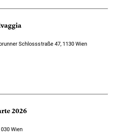
elvaggia
brunner Schlossstraße 47, 1130 Wien
arte 2026
 1030 Wien