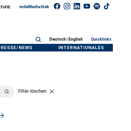
mdwMediathek
Deutsch |
English
Quicklinks
PRESSE/NEWS
INTERNATIONALES
Filter löschen