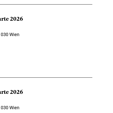
arte 2026
 1030 Wien
arte 2026
 1030 Wien