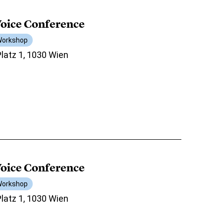
oice Conference
orkshop
atz 1, 1030 Wien
oice Conference
orkshop
atz 1, 1030 Wien