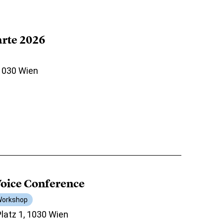
arte 2026
 1030 Wien
oice Conference
orkshop
atz 1, 1030 Wien