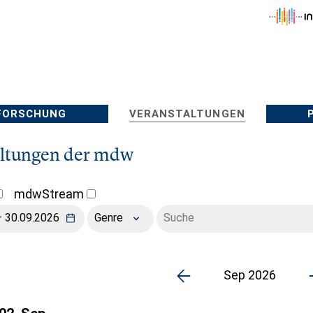
FORSCHUNG
VERANSTALTUNGEN
altungen der mdw
mdwStream
Genre
Sep 2026