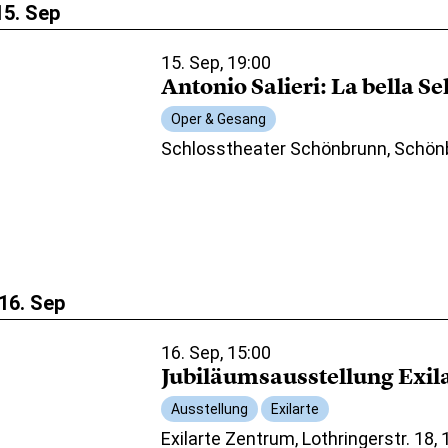
15. Sep
15. Sep, 19:00
Antonio Salieri: La bella S
Oper & Gesang
Schlosstheater Schönbrunn, Schön
16. Sep
16. Sep, 15:00
Jubiläumsausstellung Exil
Ausstellung
Exilarte
Exilarte Zentrum, Lothringerstr. 18,