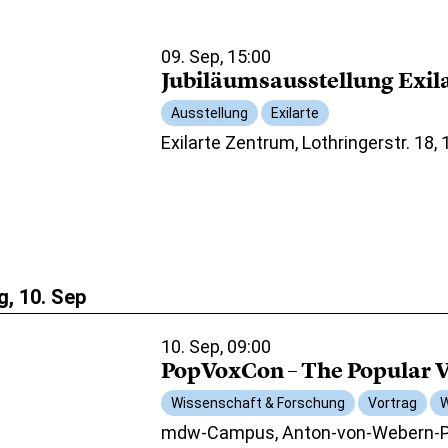
09. Sep, 15:00
Jubiläumsausstellung Exil
Ausstellung
Exilarte
Exilarte Zentrum, Lothringerstr. 18,
, 10. Sep
10. Sep, 09:00
PopVoxCon – The Popular V
Wissenschaft & Forschung
Vortrag
W
mdw-Campus, Anton-von-Webern-Pl