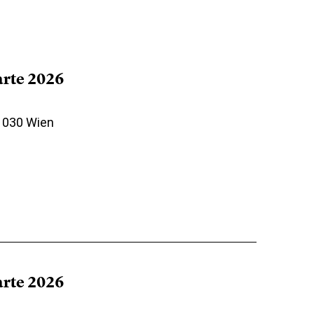
arte 2026
 1030 Wien
arte 2026