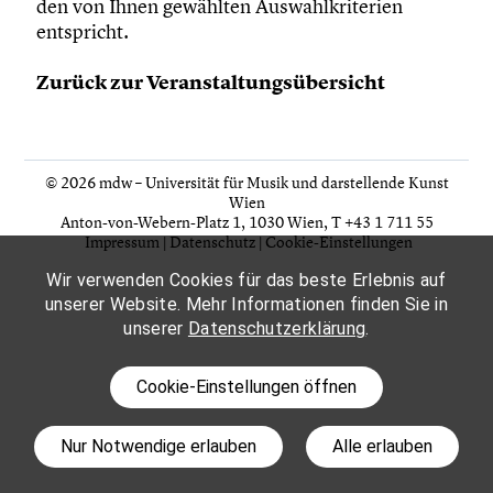
den von Ihnen gewählten Auswahlkriterien
entspricht.
Zurück zur Veranstaltungsübersicht
© 2026 mdw – Universität für Musik und darstellende Kunst
Wien
Anton-von-Webern-Platz 1, 1030 Wien,
T +43 1 711 55
Impressum
|
Datenschutz
|
Cookie-Einstellungen
Wir verwenden Cookies für das beste Erlebnis auf
unserer Website. Mehr Informationen finden Sie in
unserer
Datenschutzerklärung
.
Cookie-Einstellungen öffnen
Nur Notwendige erlauben
Alle erlauben