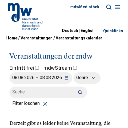
mdwMediathek
Deutsch |
English
Quicklinks
Home
/
Veranstaltungen
/
Veranstaltungskalender
Veranstaltungen der mdw
Eintritt frei
mdwStream
Genre
Filter löschen
Derzeit gibt es leider keine Veranstaltung, die