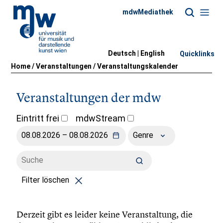
mdwMediathek
Deutsch |
English
Quicklinks
Home
/
Veranstaltungen
/
Veranstaltungskalender
Veranstaltungen der mdw
Eintritt frei
mdwStream
Genre
Filter löschen
Derzeit gibt es leider keine Veranstaltung, die