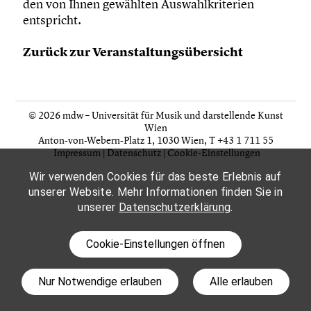
den von Ihnen gewählten Auswahlkriterien
entspricht.
Zurück zur Veranstaltungsübersicht
© 2026 mdw – Universität für Musik und darstellende Kunst
Wien
Anton-von-Webern-Platz 1, 1030 Wien,
T +43 1 711 55
Impressum
|
Datenschutz
|
Cookie-Einstellungen
Wir verwenden Cookies für das beste Erlebnis auf
unserer Website. Mehr Informationen finden Sie in
unserer
Datenschutzerklärung
.
Cookie-Einstellungen öffnen
Nur Notwendige erlauben
Alle erlauben