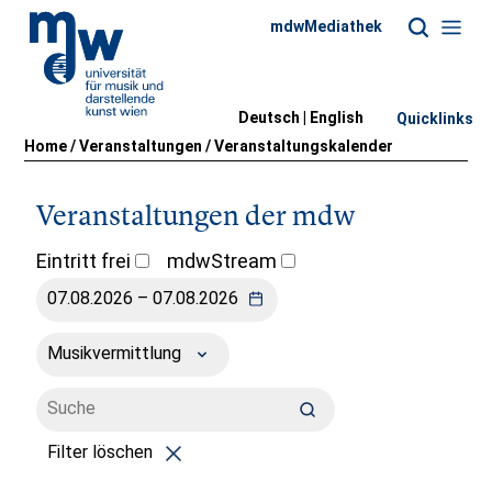
mdwMediathek
Deutsch |
English
Quicklinks
Home
/
Veranstaltungen
/
Veranstaltungskalender
Veranstaltungen der mdw
Eintritt frei
mdwStream
Musikvermittlung
Filter löschen