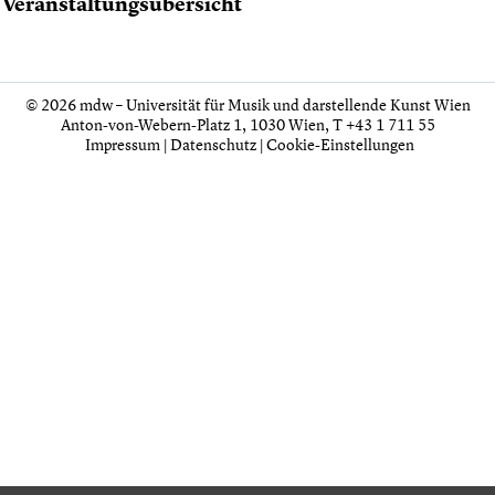
 Veranstaltungsübersicht
© 2026 mdw – Universität für Musik und darstellende Kunst Wien
Anton-von-Webern-Platz 1, 1030 Wien,
T +43 1 711 55
Impressum
|
Datenschutz
|
Cookie-Einstellungen