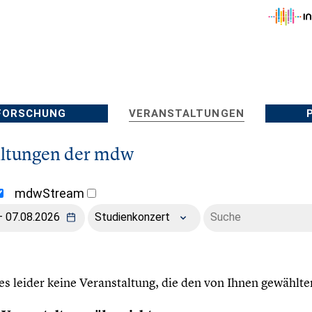
FORSCHUNG
VERANSTALTUNGEN
altungen der mdw
mdwStream
Studienkonzert
 es leider keine Veranstaltung, die den von Ihnen gewählte