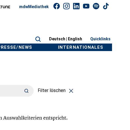
mdwMediathek
Deutsch |
English
Quicklinks
PRESSE/NEWS
INTERNATIONALES
Filter löschen
n Auswahlkriterien entspricht.