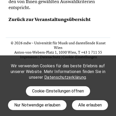
den von Ihnen gewählten Auswahlkriterien
entspricht.
Zurück zur Veranstaltungsübersicht
© 2026 mdw – Universität für Musik und darstellende Kunst
Wien
Anton-von-Webern-Platz 1, 1030 Wien,
T +43 1 711 55
Impressum
|
Datenschutz
|
Cookie-Einstellungen
Wir verwenden Cookies für das beste Erlebnis auf
unserer Website. Mehr Informationen finden Sie in
unserer
Datenschutzerklärung
.
Cookie-Einstellungen öffnen
Nur Notwendige erlauben
Alle erlauben