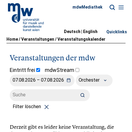
mdwMediathek
Deutsch |
English
Quicklinks
Home
/
Veranstaltungen
/
Veranstaltungskalender
Veranstaltungen der mdw
Eintritt frei
mdwStream
Orchester
Filter löschen
Derzeit gibt es leider keine Veranstaltung, die