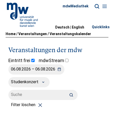
mdwMediathek
Quicklinks
Deutsch |
English
Home
/
Veranstaltungen
/
Veranstaltungskalender
Veranstaltungen der mdw
Eintritt frei
mdwStream
Studienkonzert
Filter löschen