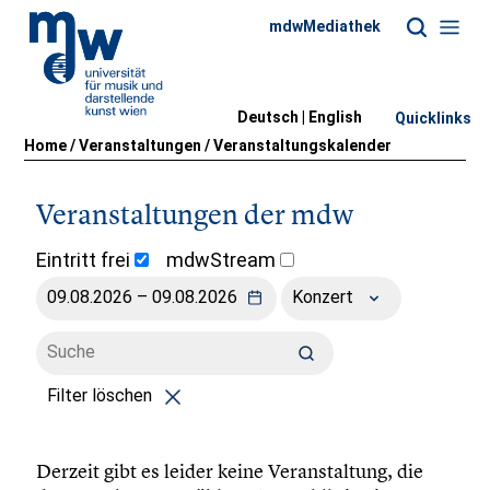
mdwMediathek
Deutsch |
English
Quicklinks
Home
/
Veranstaltungen
/
Veranstaltungskalender
Veranstaltungen der mdw
Eintritt frei
mdwStream
Konzert
Filter löschen
Derzeit gibt es leider keine Veranstaltung, die