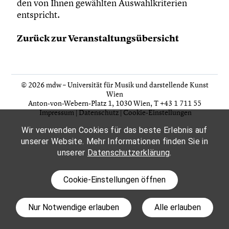
den von Ihnen gewählten Auswahlkriterien
entspricht.
Zurück zur Veranstaltungsübersicht
© 2026 mdw – Universität für Musik und darstellende Kunst
Wien
Anton-von-Webern-Platz 1, 1030 Wien,
T +43 1 711 55
Impressum
|
Datenschutz
|
Cookie-Einstellungen
Wir verwenden Cookies für das beste Erlebnis auf
unserer Website. Mehr Informationen finden Sie in
unserer
Datenschutzerklärung
.
Cookie-Einstellungen öffnen
Nur Notwendige erlauben
Alle erlauben