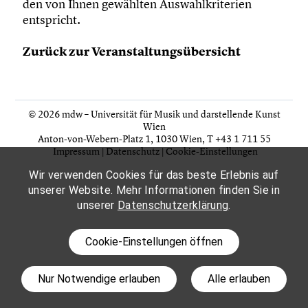
den von Ihnen gewählten Auswahlkriterien
entspricht.
Zurück zur Veranstaltungsübersicht
© 2026 mdw – Universität für Musik und darstellende Kunst
Wien
Anton-von-Webern-Platz 1, 1030 Wien,
T +43 1 711 55
Impressum
|
Datenschutz
|
Cookie-Einstellungen
Wir verwenden Cookies für das beste Erlebnis auf
unserer Website. Mehr Informationen finden Sie in
unserer
Datenschutzerklärung
.
Cookie-Einstellungen öffnen
Nur Notwendige erlauben
Alle erlauben