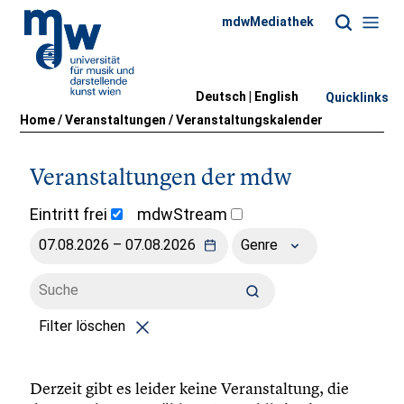
mdwMediathek
Deutsch |
English
Quicklinks
Home
/
Veranstaltungen
/
Veranstaltungskalender
Veranstaltungen der mdw
Eintritt frei
mdwStream
Genre
Filter löschen
Derzeit gibt es leider keine Veranstaltung, die