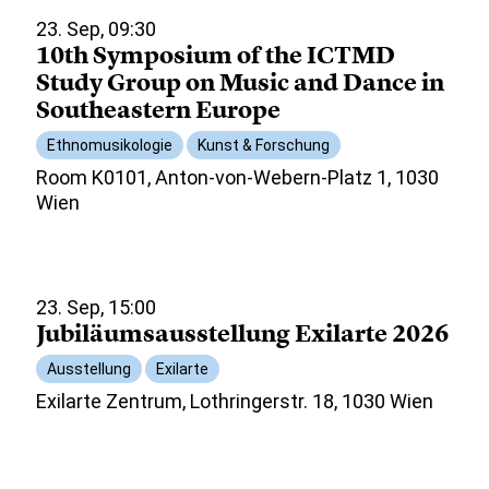
23. Sep, 09:30
10th Symposium of the ICTMD
Study Group on Music and Dance in
Southeastern Europe
Ethnomusikologie
Kunst & Forschung
Room K0101, Anton-von-Webern-Platz 1, 1030
Wien
23. Sep, 15:00
Jubiläumsausstellung Exilarte 2026
Ausstellung
Exilarte
Exilarte Zentrum, Lothringerstr. 18, 1030 Wien