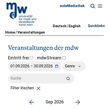
mdwMediathek
Quicklinks
Deutsch |
English
Home
/
Veranstaltungen
Veranstaltungen der mdw
Eintritt frei
mdwStream
Genre
Filter löschen
Sep 2026