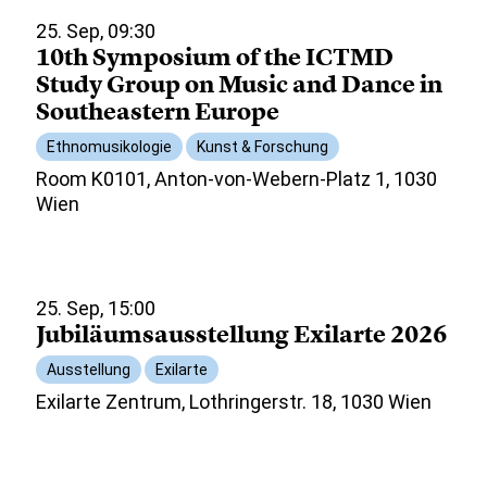
25. Sep, 09:30
10th Symposium of the ICTMD
Study Group on Music and Dance in
Southeastern Europe
Ethnomusikologie
Kunst & Forschung
Room K0101, Anton-von-Webern-Platz 1, 1030
Wien
25. Sep, 15:00
Jubiläumsausstellung Exilarte 2026
Ausstellung
Exilarte
Exilarte Zentrum, Lothringerstr. 18, 1030 Wien