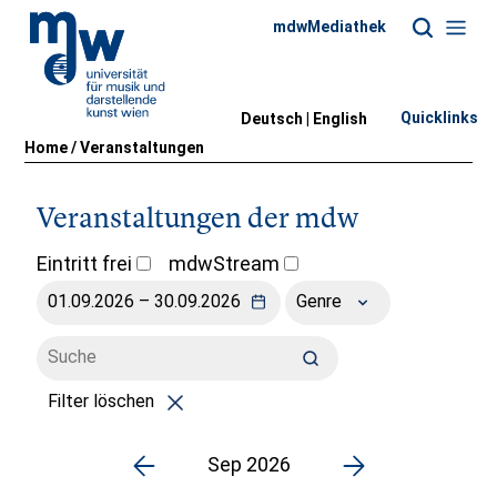
mdwMediathek
Quicklinks
Deutsch |
English
Home
/
Veranstaltungen
Veranstaltungen der mdw
Eintritt frei
mdwStream
Genre
Filter löschen
Sep 2026