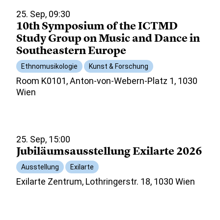
25. Sep, 09:30
10th Symposium of the ICTMD
Study Group on Music and Dance in
Southeastern Europe
Ethnomusikologie
Kunst & Forschung
Room K0101, Anton-von-Webern-Platz 1, 1030
Wien
25. Sep, 15:00
Jubiläumsausstellung Exilarte 2026
Ausstellung
Exilarte
Exilarte Zentrum, Lothringerstr. 18, 1030 Wien