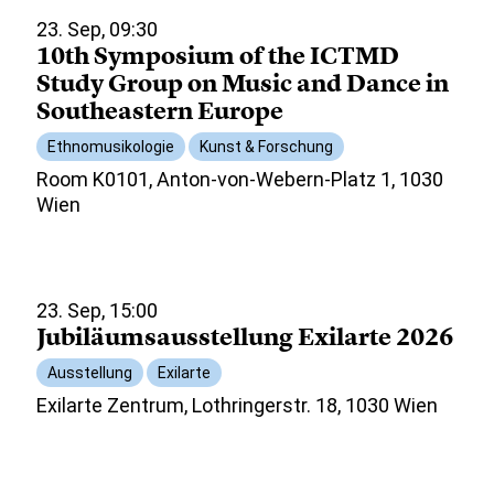
23. Sep, 09:30
10th Symposium of the ICTMD
Study Group on Music and Dance in
Southeastern Europe
Ethnomusikologie
Kunst & Forschung
Room K0101, Anton-von-Webern-Platz 1, 1030
Wien
23. Sep, 15:00
Jubiläumsausstellung Exilarte 2026
Ausstellung
Exilarte
Exilarte Zentrum, Lothringerstr. 18, 1030 Wien