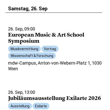
Samstag, 26. Sep
26. Sep, 09:00
European Music & Art School
Symposium
Musikvermittlung
Vortrag
Wissenschaft & Forschung
mdw-Campus, Anton-von-Webern-Platz 1, 1030
Wien
26. Sep, 13:00
Jubiläumsausstellung Exilarte 2026
Ausstellung
Exilarte