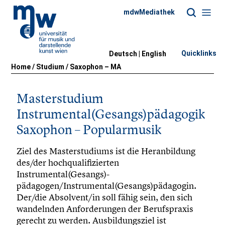
mdwMediathek
Quicklinks
Deutsch |
English
Home
/
Studium
/
Saxophon – MA
Masterstudium
Instrumental(Gesangs)pädagogik
Saxophon – Popularmusik
Ziel des Masterstudiums ist die Heranbildung
des/der hochqualifizierten
Instrumental(Gesangs)-
pädagogen/Instrumental(Gesangs)pädagogin.
Der/die Absolvent/in soll fähig sein, den sich
wandelnden Anforderungen der Berufspraxis
gerecht zu werden. Ausbildungsziel ist