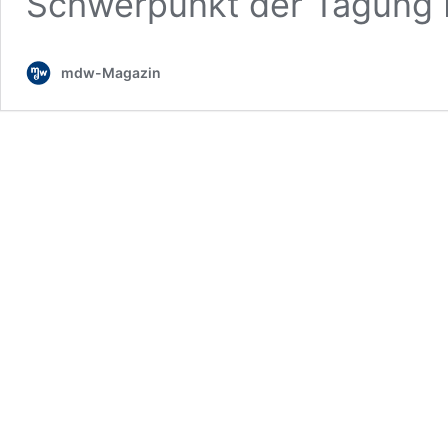
Schwerpunkt der Tagung 
mdw-Magazin