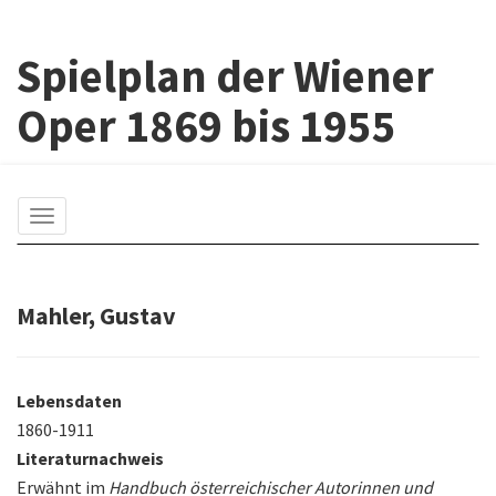
Spielplan der Wiener
Oper 1869 bis 1955
Toggle
navigation
Mahler, Gustav
Lebensdaten
1860-1911
Literaturnachweis
Erwähnt im
Handbuch österreichischer Autorinnen und