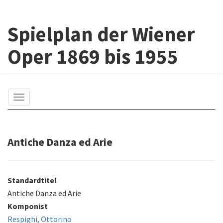
Spielplan der Wiener
Oper 1869 bis 1955
Toggle
navigation
Antiche Danza ed Arie
Standardtitel
Antiche Danza ed Arie
Komponist
Respighi, Ottorino