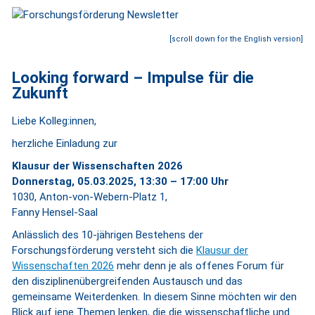
[scroll down for the English version]
Looking forward
–
Impulse für die
Zukunft
Liebe Kolleg:innen,
herzliche Einladung zur
Klausur der Wissenschaften 2026
Donnerstag, 05.03.2025, 13:30 – 17:00 Uhr
1030, Anton-von-Webern-Platz 1,
Fanny Hensel-Saal
Anlässlich des 10-jährigen Bestehens der
Forschungsförderung versteht sich die
Klausur der
Wissenschaften 2026
mehr denn je als offenes Forum für
den disziplinenübergreifenden Austausch und das
gemeinsame Weiterdenken. In diesem Sinne möchten wir den
Blick auf jene Themen lenken, die die wissenschaftliche und