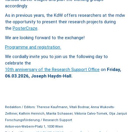
accordingly.
As in previous years, the KdW offers researchers at the mdw
the opportunity to present their research projects during
the
PosterCraze
.
We are looking forward to the exchange!
Programme and registration
We cordially invite you to join us the following day to
celebrate the
10th anniversary of the Research Support Office
on
Friday,
06.03.2026, Joseph Haydn-Hall.
Redaktion / Editors: Therese Kaufmann, Vitali Bodnar, Anna Wukovits-
Zethner, Kathrin Heinrich, Marita Schaaser, Viktoria Calvo-Tomek, Olja Janjuš
Forschungsförderung / Research Support
Anton-von-Webern-Platz 1, 1030 Wien