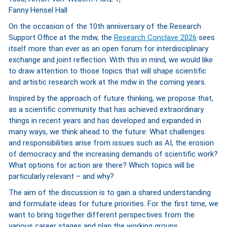
Fanny Hensel Hall
On the occasion of the 10th anniversary of the Research
Support Office at the mdw, the
Research Conclave 2026
sees
itself more than ever as an open forum for interdisciplinary
exchange and joint reflection. With this in mind, we would like
to draw attention to those topics that will shape scientific
and artistic research work at the mdw in the coming years.
Inspired by the approach of future thinking, we propose that,
as a scientific community that has achieved extraordinary
things in recent years and has developed and expanded in
many ways, we think ahead to the future: What challenges
and responsibilities arise from issues such as AI, the erosion
of democracy and the increasing demands of scientific work?
What options for action are there? Which topics will be
particularly relevant – and why?
The aim of the discussion is to gain a shared understanding
and formulate ideas for future priorities. For the first time, we
want to bring together different perspectives from the
various career stages and plan the working groups