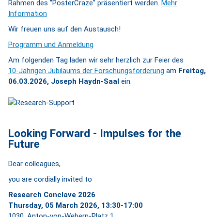
Rahmen des "PosterCraze" präsentiert werden.
Mehr
Information
Wir freuen uns auf den Austausch!
Programm und Anmeldung
Am folgenden Tag laden wir sehr herzlich zur Feier des
10-Jährigen Jubiläums der Forschungsförderung
am
Freitag,
06.03.2026, Joseph Haydn-Saal
ein.
Looking Forward - Impulses for the
Future
Dear colleagues,
you are cordially invited to
Research Conclave 2026
Thursday, 05 March 2026, 13:30-17:00
1030, Anton-von-Webern-Platz 1,