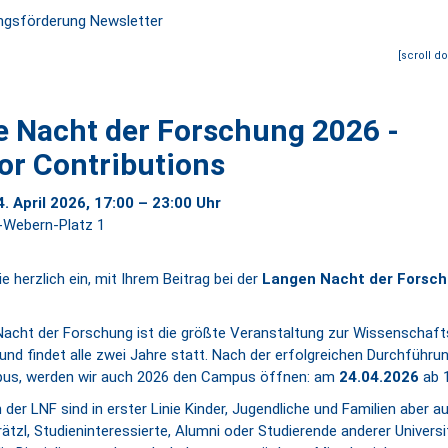
[scroll d
e Nacht der Forschung 2026 -
for Contributions
4. April 2026, 17:00 – 23:00 Uhr
-Webern-Platz 1
ie herzlich ein, mit Ihrem Beitrag bei der
Langen Nacht der Forsc
Nacht der Forschung ist die größte Veranstaltung zur Wissenschaft
 und findet alle zwei Jahre statt. Nach der erfolgreichen Durchführ
s, werden wir auch 2026 den Campus öffnen: am
24.04.2026
ab 1
 der LNF sind in erster Linie Kinder, Jugendliche und Familien aber 
tzl, Studieninteressierte, Alumni oder Studierende anderer Universi