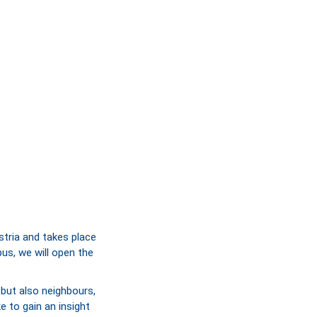
tria and takes place
us, we will open the
 but also neighbours,
e to gain an insight