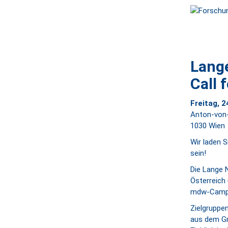
Lang
Call 
Freitag, 2
Anton-von
1030 Wien
Wir laden S
sein!
Die Lange 
Österreich
mdw-Campu
Zielgruppen
aus dem Grä