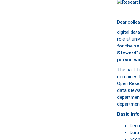
Dear colle
digital dat
role at uni
for the se
Steward" o
person wo
The part-t
combines t
Open Resea
data stewa
department
departmen
Basic Inf
Degre
Dura
Scop