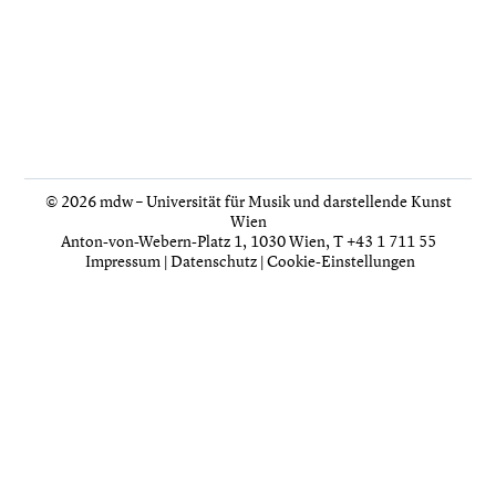
© 2026 mdw – Universität für Musik und darstellende Kunst
Wien
Anton-von-Webern-Platz 1, 1030 Wien,
T +43 1 711 55
Impressum
|
Datenschutz
|
Cookie-Einstellungen